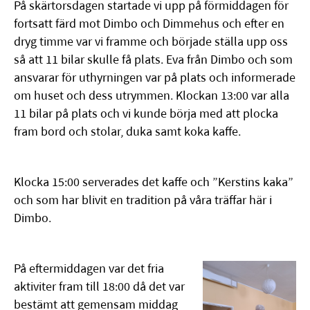
På skärtorsdagen startade vi upp på förmiddagen för
fortsatt färd mot Dimbo och Dimmehus och efter en
dryg timme var vi framme och började ställa upp oss
så att 11 bilar skulle få plats. Eva från Dimbo och som
ansvarar för uthyrningen var på plats och informerade
om huset och dess utrymmen. Klockan 13:00 var alla
11 bilar på plats och vi kunde börja med att plocka
fram bord och stolar, duka samt koka kaffe.
Klocka 15:00 serverades det kaffe och ”Kerstins kaka”
och som har blivit en tradition på våra träffar här i
Dimbo.
På eftermiddagen var det fria
aktiviter fram till 18:00 då det var
bestämt att gemensam middag