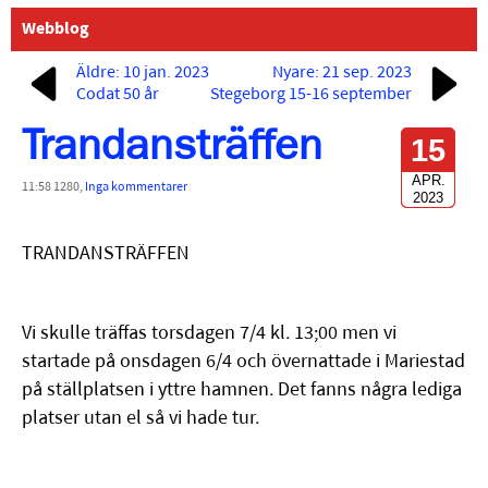
Webblog
Äldre: 10 jan. 2023
Nyare: 21 sep. 2023
Codat 50 år
Stegeborg 15-16 september
Trandansträffen
15
APR.
11:58 1280,
Inga kommentarer
2023
TRANDANSTRÄFFEN
Vi skulle träffas torsdagen 7/4 kl. 13;00 men vi
startade på onsdagen 6/4 och övernattade i Mariestad
på ställplatsen i yttre hamnen. Det fanns några lediga
platser utan el så vi hade tur.