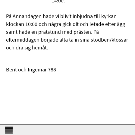
14:00.
På Annandagen hade vi blivit inbjudna till kyrkan
klockan 10:00 och några gick dit och letade efter ägg
samt hade en pratstund med prästen. På
eftermiddagen började alla ta in sina stödben/klossar
och dra sig hemåt.
Berit och Ingemar 788