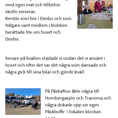
med egen mat och tillbehör
skulle serveras.
Kerstin som bor i Dimbo och som
tidigare varit medlem i klubben
berättade lite om huset och
Dimbo.
Senare på kvällen städade vi undan det vi använt i
huset och efter det var det några som dansade och
några gick till sina bilar och gjorde kväll.
På Påskafton åkte några till
Hornborgasjön och Tranorna och
några dukade upp sin egen
Påskbuffe´i lokalen klockan