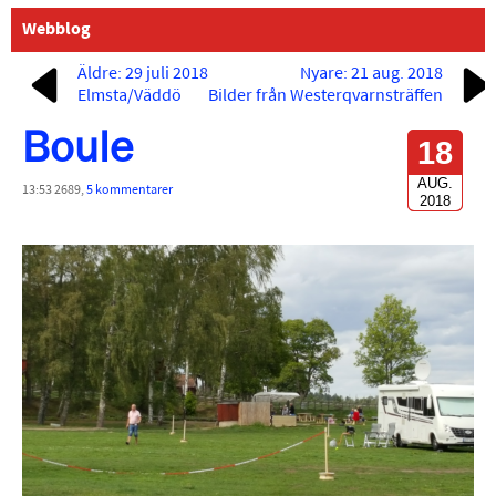
Webblog
Äldre: 29 juli 2018
Nyare: 21 aug. 2018
Elmsta/Väddö
Bilder från Westerqvarnsträffen
Boule
18
AUG.
13:53 2689,
5 kommentarer
2018