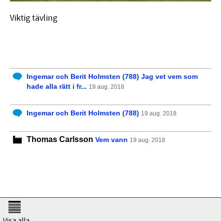
Viktig tävling
Ingemar och Berit Holmsten (788)
Jag vet vem som
hade alla rätt i fr...
19 aug. 2018
Ingemar och Berit Holmsten (788)
19 aug. 2018
Thomas Carlsson
Vem vann
19 aug. 2018
© Copyright Dethleffs Club of Sweden 2008