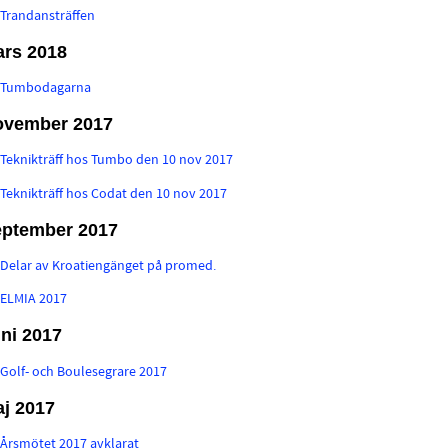
:
Trandansträffen
rs 2018
:
Tumbodagarna
ovember 2017
:
Teknikträff hos Tumbo den 10 nov 2017
:
Teknikträff hos Codat den 10 nov 2017
ptember 2017
:
Delar av Kroatiengänget på promed.
:
ELMIA 2017
ni 2017
:
Golf- och Boulesegrare 2017
j 2017
:
Årsmötet 2017 avklarat