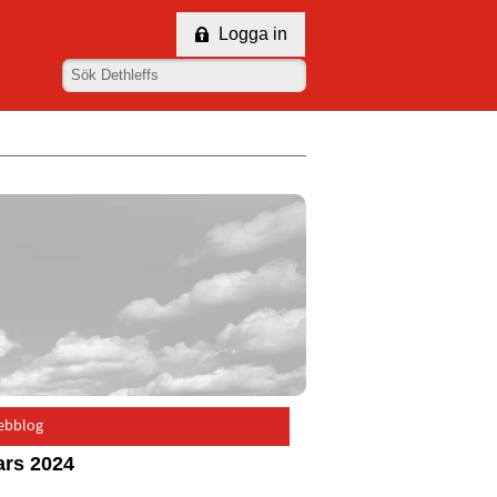
Logga in
ebblog
rs 2024