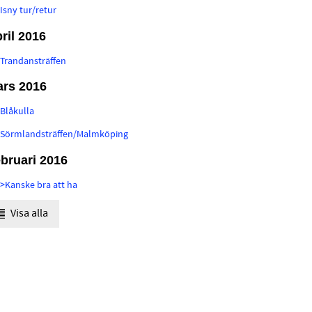
:
Isny tur/retur
ril 2016
:
Trandansträffen
rs 2016
:
Blåkulla
:
Sörmlandsträffen/Malmköping
bruari 2016
:
>Kanske bra att ha
Visa alla