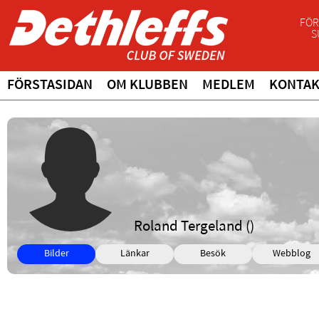
FÖR
S
FÖRSTASIDAN
OM KLUBBEN
MEDLEM
KONTA
Roland Tergeland ()
Bilder
Länkar
Besök
Webblog