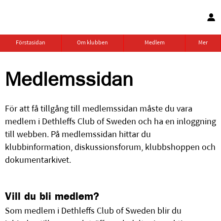
Förstasidan
Om klubben
Medlem
Mer
Medlemssidan
För att få tillgång till medlemssidan måste du vara
medlem i Dethleffs Club of Sweden och ha en inloggning
till webben. På medlemssidan hittar du
klubbinformation, diskussionsforum, klubbshoppen och
dokumentarkivet.
Vill du bli medlem?
Som medlem i Dethleffs Club of Sweden blir du