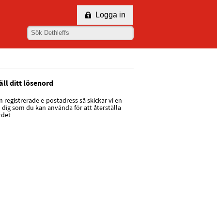
Logga in
äll ditt lösenord
din registrerade e-postadress så skickar vi en
ll dig som du kan använda för att återställa
rdet