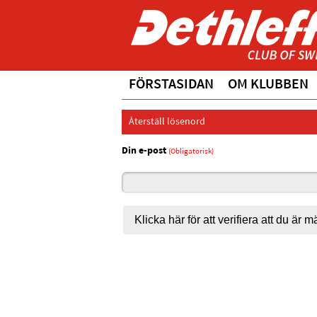
FÖRSTASIDAN
OM KLUBBEN
Återställ lösenord
Din e-post
(Obligatorisk)
Klicka här för att verifiera att du är 