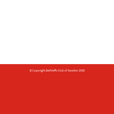
© Copyright Dethleffs Club of Sweden 2008