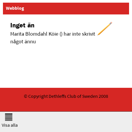
Webblog
Inget än
Marita Blomdahl Köie () har inte skrivit
något ännu
© Copyright Dethleffs Club of Sweden 2008
Visa alla